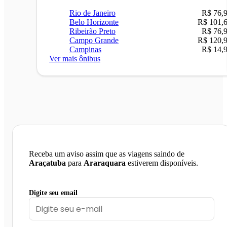
Rio de Janeiro
R$ 76,
Belo Horizonte
R$ 101,
Ribeirão Preto
R$ 76,
Campo Grande
R$ 120,
Campinas
R$ 14,
Ver mais ônibus
Receba um aviso assim que as viagens saindo de
Araçatuba
para
Araraquara
estiverem disponíveis.
Digite seu email