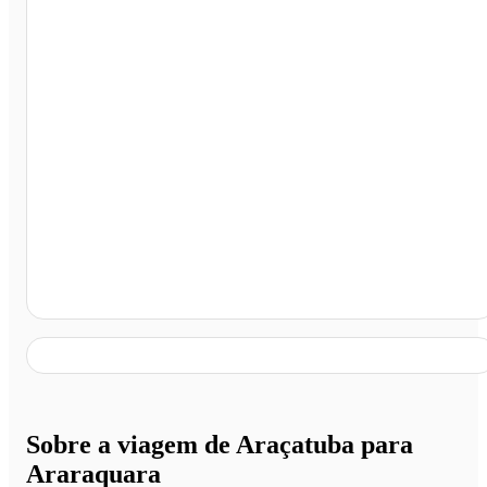
Araraquara - SP
Sobre a viagem de Araçatuba para
Araraquara