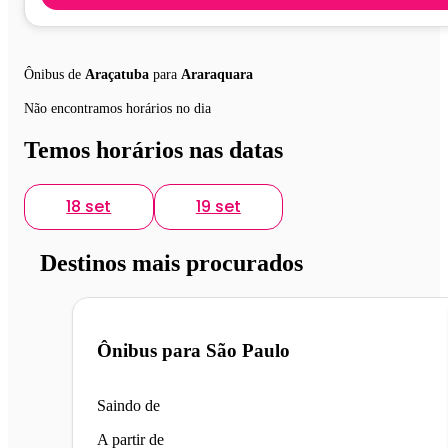
Ônibus de
Araçatuba
para
Araraquara
Não encontramos horários no dia
Temos horários nas datas
18 set
19 set
Destinos mais procurados
Ônibus para
São Paulo
Saindo de
A partir de