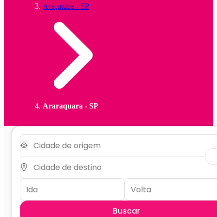
Araçatuba - SP
Araraquara - SP
Buscar