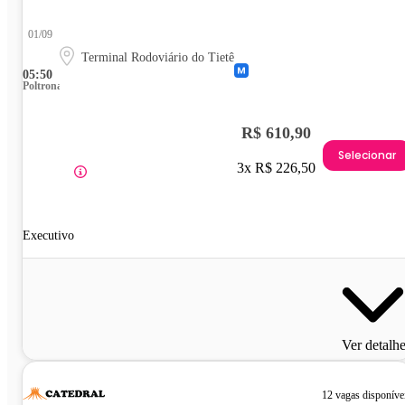
01/09
Terminal Rodoviário do Tietê
05:50
Poltrona
R$ 610,90
Selecionar
3x R$ 226,50
Executivo
Ver detalh
12 vagas disponíve