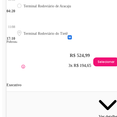
Terminal Rodoviário de Aracaju
04:20
11/08
Terminal Rodoviário do Tietê
17:10
Poltrona
R$ 524,99
Selecionar
3x R$ 194,65
Executivo
Ver detalh