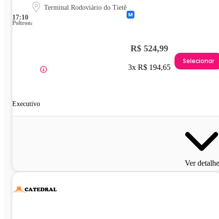
Terminal Rodoviário do Tietê
17:10
Poltrona
R$ 524,99
Selecionar
3x R$ 194,65
Executivo
Ver detalh