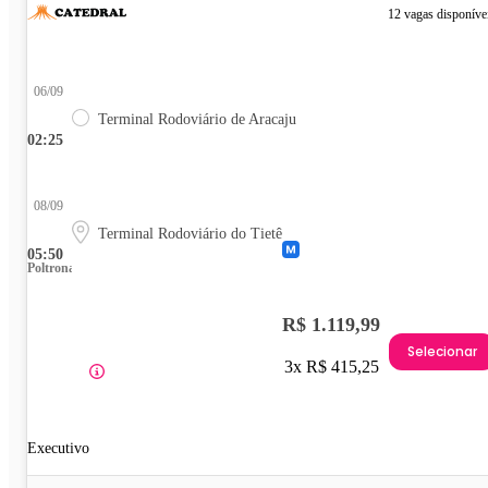
12 vagas disponíve
06/09
Terminal Rodoviário de Aracaju
02:25
08/09
Terminal Rodoviário do Tietê
05:50
Poltrona
R$ 1.119,99
Selecionar
3x R$ 415,25
Executivo