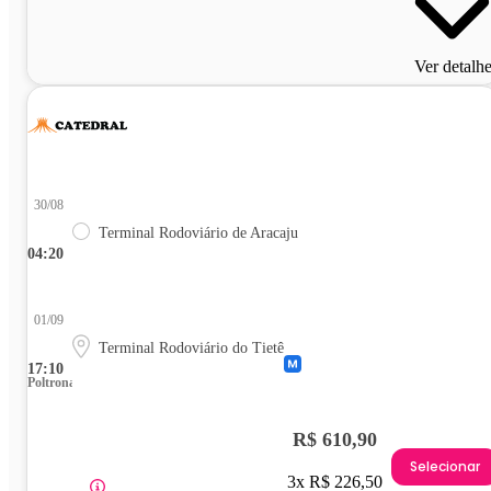
Ver detalh
30/08
Terminal Rodoviário de Aracaju
04:20
01/09
Terminal Rodoviário do Tietê
17:10
Poltrona
R$ 610,90
Selecionar
3x R$ 226,50