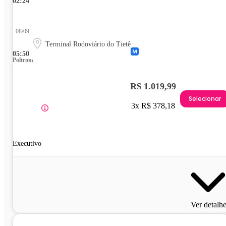
02:24
08/09
Terminal Rodoviário do Tietê
05:50
Poltrona
R$ 1.019,99
Selecionar
3x R$ 378,18
Executivo
Ver detalh