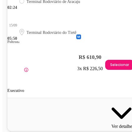
Terminal Rodoviário de Aracaju
02:24
15/09
Terminal Rodoviário do Tietê
05:50
Poltrona
R$ 610,90
Selecionar
3x R$ 226,50
Executivo
Ver detalh