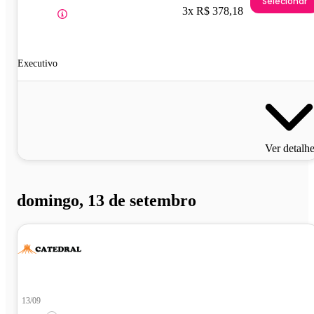
Selecionar
3x R$ 378,18
Executivo
Ver detalh
domingo, 13 de setembro
13/09