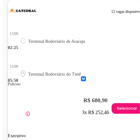
12 vagas disponíve
13/09
Terminal Rodoviário de Aracaju
02:25
15/09
Terminal Rodoviário do Tietê
05:50
Poltrona
R$ 680,90
Selecionar
3x R$ 252,46
Executivo