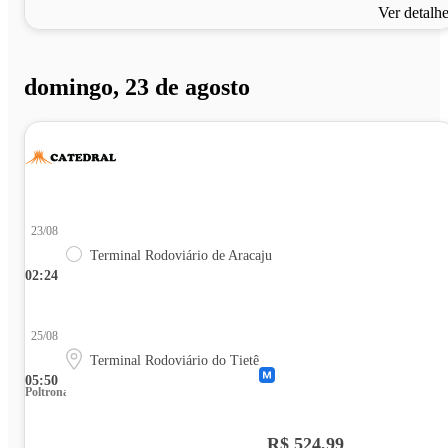
Ver detalh
domingo, 23 de agosto
23/08
Terminal Rodoviário de Aracaju
02:24
25/08
Terminal Rodoviário do Tietê
05:50
Poltrona
R$ 524,99