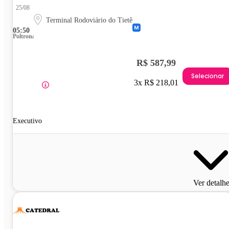
25/08
Terminal Rodoviário do Tietê
05:50
Poltrona
R$ 587,99
Selecionar
3x R$ 218,01
Executivo
Ver detalh