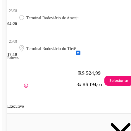
23/08
Terminal Rodoviário de Aracaju
04:20
25/08
Terminal Rodoviário do Tietê
17:10
Poltrona
R$ 524,99
Selecionar
3x R$ 194,65
Executivo