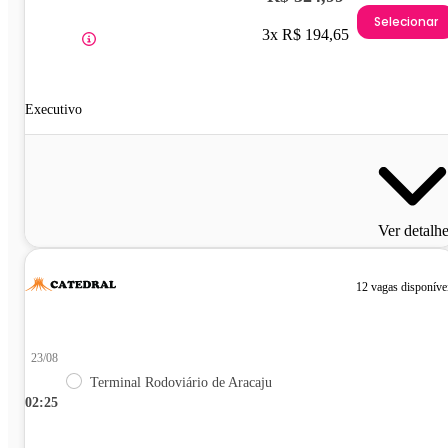
Selecionar
3x R$ 194,65
Executivo
Ver detalh
12 vagas disponíve
23/08
Terminal Rodoviário de Aracaju
02:25