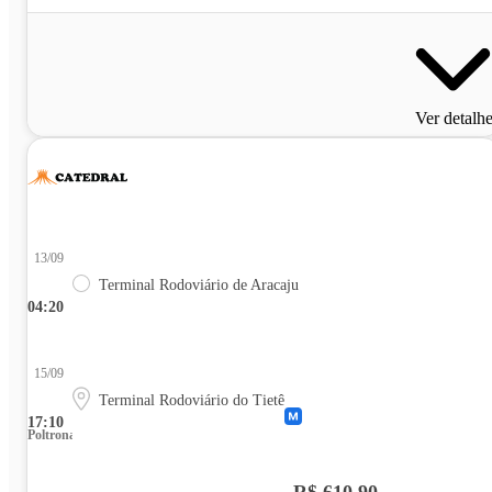
Ver detalh
13/09
Terminal Rodoviário de Aracaju
04:20
15/09
Terminal Rodoviário do Tietê
17:10
Poltrona