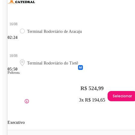
16/08
Terminal Rodoviário de Aracaju
02:24
18/08
Terminal Rodoviário do Tietê
05:50
Poltrona
R$ 524,99
Selecionar
3x R$ 194,65
Executivo