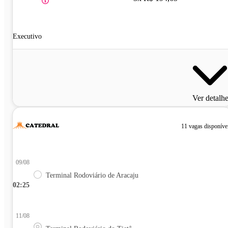
Executivo
Ver detalh
11 vagas disponíve
09/08
Terminal Rodoviário de Aracaju
02:25
11/08