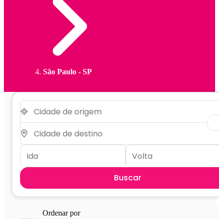
São Paulo - SP
Buscar
Ordenar por