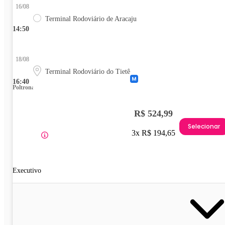
16/08
Terminal Rodoviário de Aracaju
14:50
18/08
Terminal Rodoviário do Tietê
16:40
Poltrona
R$ 524,99
Selecionar
3x R$ 194,65
Executivo