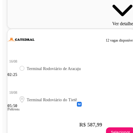
Ver detalh
12 vagas disponíve
16/08
Terminal Rodoviário de Aracaju
02:25
18/08
Terminal Rodoviário do Tietê
05:50
Poltrona
R$ 587,99
Selecionar