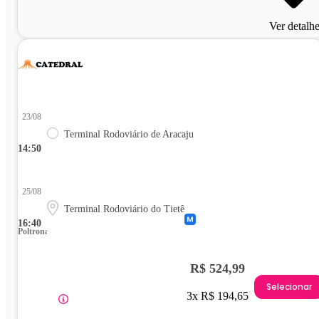
Ver detalh
23/08
Terminal Rodoviário de Aracaju
14:50
25/08
Terminal Rodoviário do Tietê
16:40
Poltrona
R$ 524,99
Selecionar
3x R$ 194,65