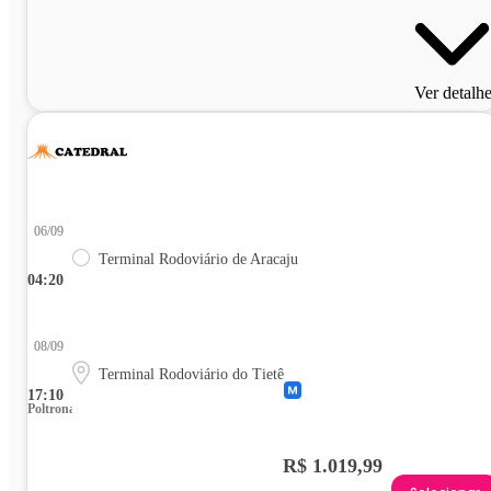
Ver detalh
06/09
Terminal Rodoviário de Aracaju
04:20
08/09
Terminal Rodoviário do Tietê
17:10
Poltrona
R$ 1.019,99