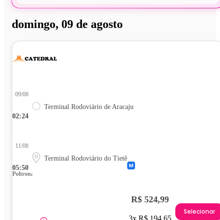
domingo, 09 de agosto
09/08
Terminal Rodoviário de Aracaju
02:24
11/08
Terminal Rodoviário do Tietê
05:50
Poltrona
R$ 524,99
Selecionar
3x R$ 194,65