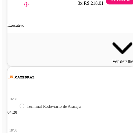
3x R$ 218,01
Executivo
Ver detalh
16/08
Terminal Rodoviário de Aracaju
04:20
18/08