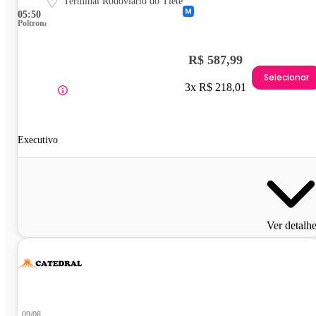
Terminal Rodoviário do Tietê
05:50
Poltrona
R$ 587,99
Selecionar
3x R$ 218,01
Executivo
Ver detalh
09/08