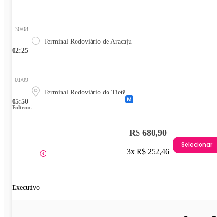
30/08
Terminal Rodoviário de Aracaju
02:25
01/09
Terminal Rodoviário do Tietê
05:50
Poltrona
R$ 680,90
Selecionar
3x R$ 252,46
Executivo