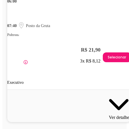
06:00
07:40
Posto da Gruta
Poltrona
R$ 21,90
Selecionar
3x R$ 8,12
Executivo
Ver detalh