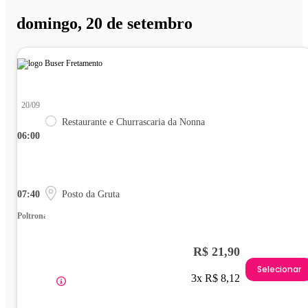
domingo, 20 de setembro
20/09
Restaurante e Churrascaria da Nonna
06:00
07:40
Posto da Gruta
Poltrona
R$ 21,90
Selecionar
3x R$ 8,12