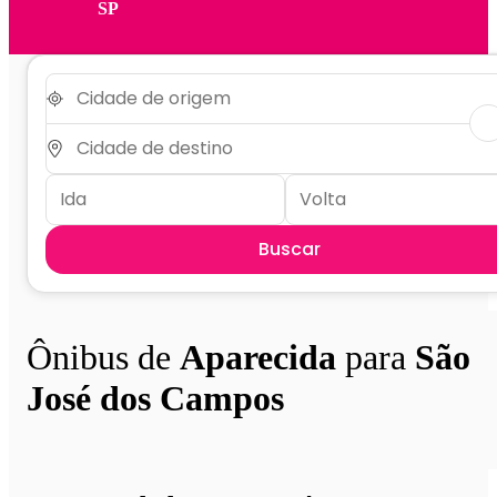
SP
Buscar
Ônibus de
Aparecida
para
São
José dos Campos