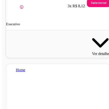
Selecionar
3x R$ 8,12
Executivo
Ver detalh
Home