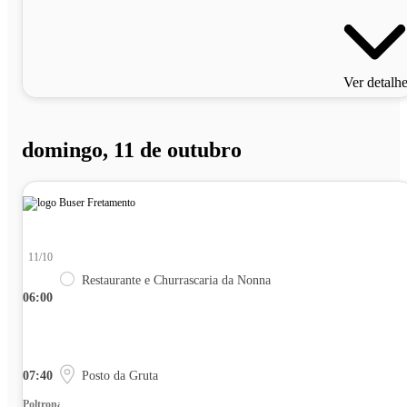
Ver detalh
domingo, 11 de outubro
11/10
Restaurante e Churrascaria da Nonna
06:00
07:40
Posto da Gruta
Poltrona