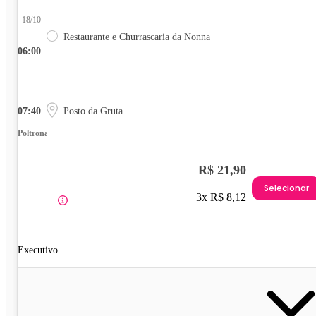
18/10
Restaurante e Churrascaria da Nonna
06:00
07:40
Posto da Gruta
Poltrona
R$ 21,90
Selecionar
3x R$ 8,12
Executivo