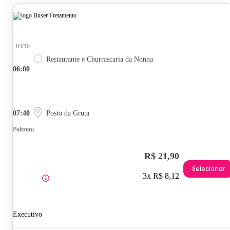
04/10
Restaurante e Churrascaria da Nonna
06:00
07:40
Posto da Gruta
Poltrona
R$ 21,90
Selecionar
3x R$ 8,12
Executivo