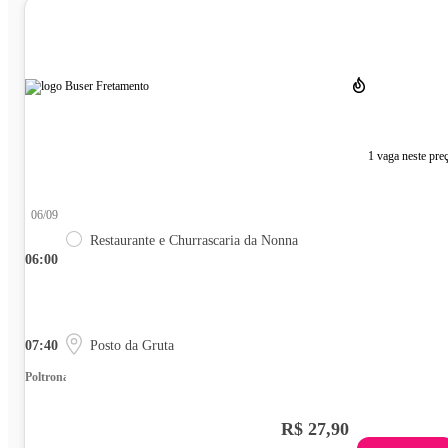
1 vaga neste pre
06/09
Restaurante e Churrascaria da Nonna
06:00
07:40
Posto da Gruta
Poltrona
R$ 27,90