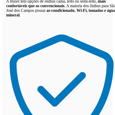
A Buser tem opções de ônibus cama, leito ou semi-leito,
mais
confortáveis que os convencionais
. A maioria dos ônibus para Sã
José dos Campos possui
ar-condicionado, Wi-Fi, tomadas e águ
mineral
.