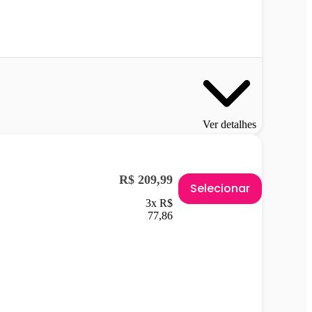
Ver detalhes
R$ 209,99
Selecionar
3x R$
77,86