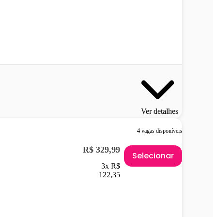
Ver detalhes
4 vagas disponíveis
R$ 329,99
Selecionar
3x R$
122,35