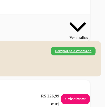
Ver detalhes
Comprar pelo WhatsApp
R$ 226,99
Selecionar
3x R$