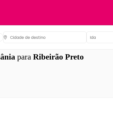
iânia
para
Ribeirão Preto