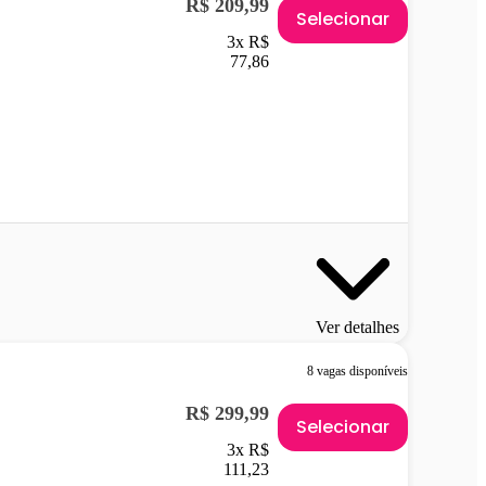
R$ 209,99
Selecionar
3x R$
77,86
Ver detalhes
8 vagas disponíveis
R$ 299,99
Selecionar
3x R$
111,23