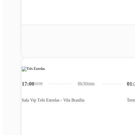
17:00
01:
8h30min
16/08
Sala Vip Três Estrelas - Vila Brasília
Term