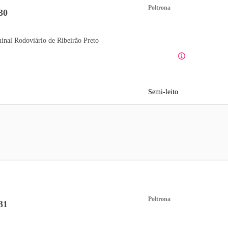
Poltrona
30
inal Rodoviário de Ribeirão Preto
Semi-leito
Poltrona
31