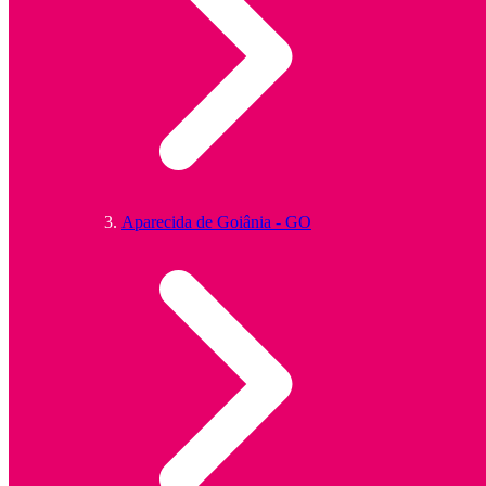
Aparecida de Goiânia - GO