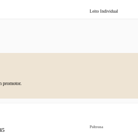
Leito Individual
m promotor.
Poltrona
45