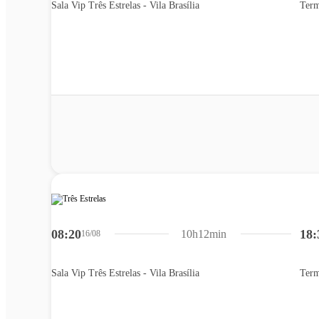
Sala Vip Três Estrelas - Vila Brasília
Term
08:20
18:
10h12min
16/08
Sala Vip Três Estrelas - Vila Brasília
Term