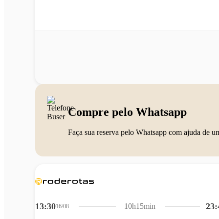
Compre pelo Whatsapp
Faça sua reserva pelo Whatsapp com ajuda de u
13:30
23:
10h15min
16/08