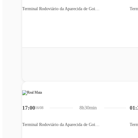
Terminal Rodoviário da Aparecida de Goiânia
Term
17:00
01:
8h30min
16/08
Terminal Rodoviário da Aparecida de Goiânia
Term