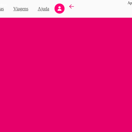
Apa
Novo
as
Viagens
Ajuda