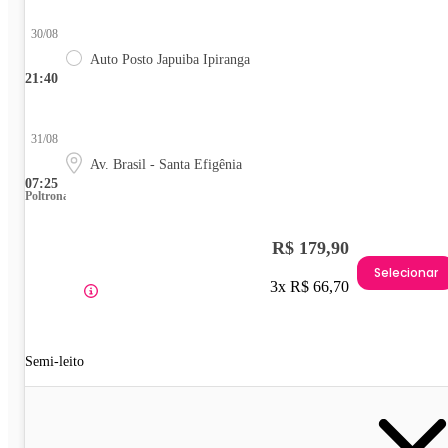
30/08
Auto Posto Japuiba Ipiranga
21:40
31/08
Av. Brasil - Santa Efigênia
07:25
Poltrona
R$ 179,90
Selecionar
3x R$ 66,70
Semi-leito