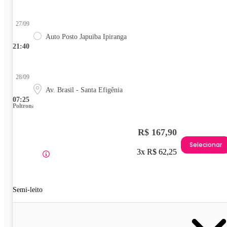
27/09
Auto Posto Japuiba Ipiranga
21:40
28/09
Av. Brasil - Santa Efigênia
07:25
Poltrona
R$ 167,90
Selecionar
3x R$ 62,25
Semi-leito