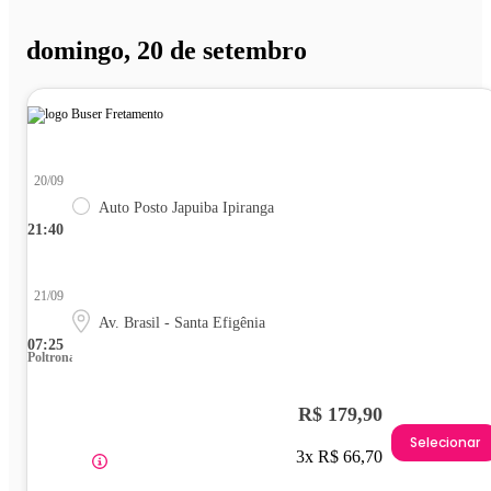
domingo, 20 de setembro
20/09
Auto Posto Japuiba Ipiranga
21:40
21/09
Av. Brasil - Santa Efigênia
07:25
Poltrona
R$ 179,90
Selecionar
3x R$ 66,70