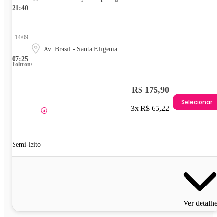
21:40
14/09
Av. Brasil - Santa Efigênia
07:25
Poltrona
R$ 175,90
Selecionar
3x R$ 65,22
Semi-leito
Ver detalh