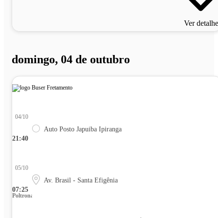
Ver detalh
domingo, 04 de outubro
04/10
Auto Posto Japuiba Ipiranga
21:40
05/10
Av. Brasil - Santa Efigênia
07:25
Poltrona