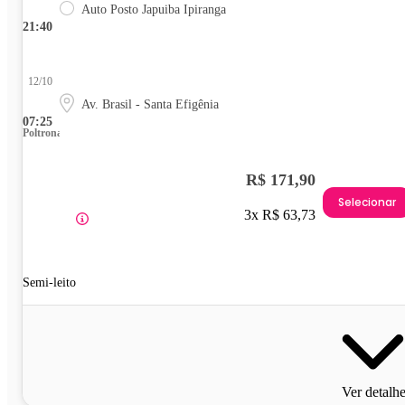
Auto Posto Japuiba Ipiranga
21:40
12/10
Av. Brasil - Santa Efigênia
07:25
Poltrona
R$ 171,90
Selecionar
3x R$ 63,73
Semi-leito
Ver detalh