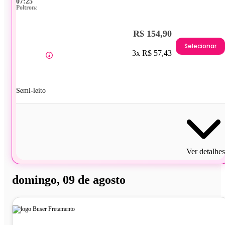
07:25
Poltrona
R$ 154,90
Selecionar
3x R$ 57,43
Semi-leito
Ver detalhes
domingo, 09 de agosto