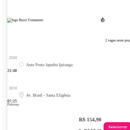
2 vagas neste pre
25/10
Auto Posto Japuiba Ipiranga
21:40
26/10
Av. Brasil - Santa Efigênia
07:25
Poltrona
R$ 154,90
Selecionar