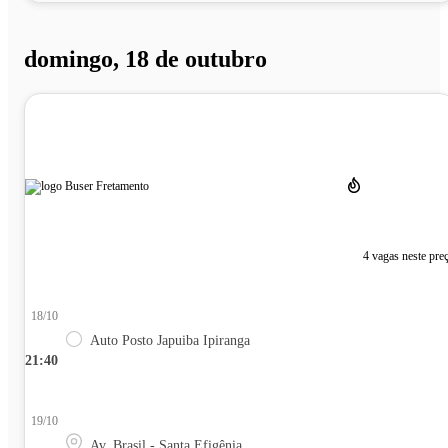
domingo, 18 de outubro
4 vagas neste pre
18/10
Auto Posto Japuiba Ipiranga
21:40
19/10
Av. Brasil - Santa Efigênia