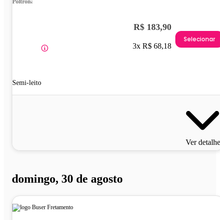
Poltrona
R$ 183,90
Selecionar
3x R$ 68,18
Semi-leito
Ver detalh
domingo, 30 de agosto