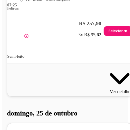
07:25
Poltrona
R$ 257,90
Selecionar
3x R$ 95,62
Semi-leito
Ver detalh
domingo, 25 de outubro