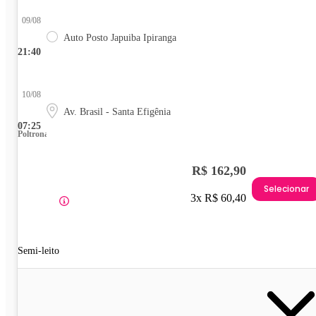
09/08
Auto Posto Japuiba Ipiranga
21:40
10/08
Av. Brasil - Santa Efigênia
07:25
Poltrona
R$ 162,90
Selecionar
3x R$ 60,40
Semi-leito