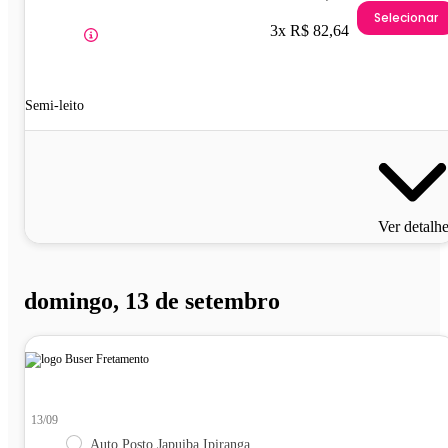
Selecionar
3x R$ 82,64
Semi-leito
Ver detalh
domingo, 13 de setembro
13/09
Auto Posto Japuiba Ipiranga