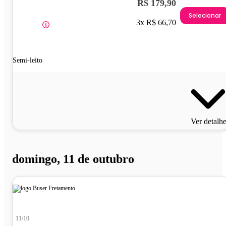
R$ 179,90
Selecionar
3x R$ 66,70
Semi-leito
Ver detalh
domingo, 11 de outubro
11/10