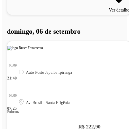
Ver detalh
domingo, 06 de setembro
06/09
Auto Posto Japuiba Ipiranga
21:40
07/09
Av. Brasil - Santa Efigênia
07:25
Poltrona
R$ 222,90