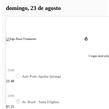
domingo, 23 de agosto
3 vagas neste pre
23/08
Auto Posto Japuiba Ipiranga
21:40
24/08
Av. Brasil - Santa Efigênia
07:25