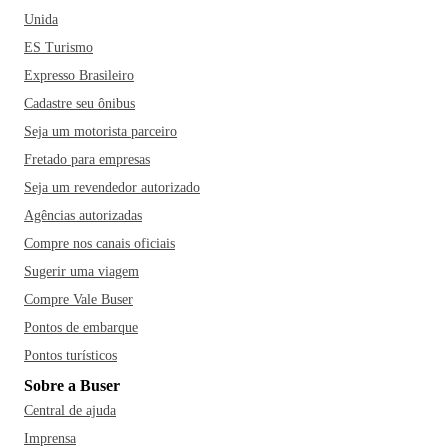
Unida
ES Turismo
Expresso Brasileiro
Cadastre seu ônibus
Seja um motorista parceiro
Fretado para empresas
Seja um revendedor autorizado
Agências autorizadas
Compre nos canais oficiais
Sugerir uma viagem
Compre Vale Buser
Pontos de embarque
Pontos turísticos
Sobre a Buser
Central de ajuda
Imprensa