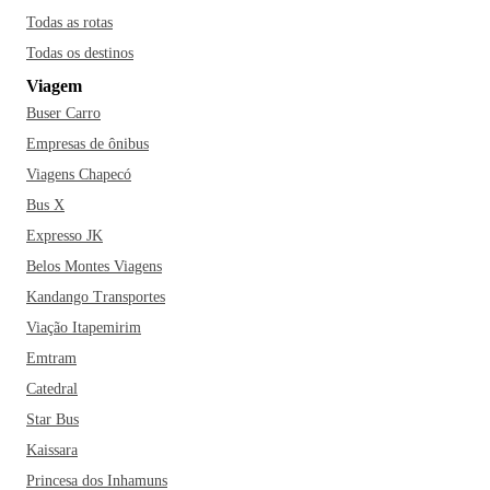
Todas as rotas
Todas os destinos
Viagem
Buser Carro
Empresas de ônibus
Viagens Chapecó
Bus X
Expresso JK
Belos Montes Viagens
Kandango Transportes
Viação Itapemirim
Emtram
Catedral
Star Bus
Kaissara
Princesa dos Inhamuns