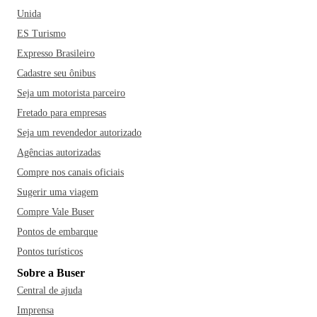
Unida
ES Turismo
Expresso Brasileiro
Cadastre seu ônibus
Seja um motorista parceiro
Fretado para empresas
Seja um revendedor autorizado
Agências autorizadas
Compre nos canais oficiais
Sugerir uma viagem
Compre Vale Buser
Pontos de embarque
Pontos turísticos
Sobre a Buser
Central de ajuda
Imprensa