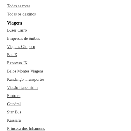
Todas as rotas
Todas os destinos
Viagem
Buser Carro
Empresas de ônibus
Viagens Chapecó
Bus X
Expresso JK
Belos Montes Viagens
Kandango Transportes
Viação Itapemirim
Emtram
Catedral
Star Bus
Kaissara
Princesa dos Inhamuns