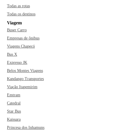
Todas as rotas
Todas os destinos
Viagem
Buser Carro
Empresas de ônibus
Viagens Chapecó
Bus X
Expresso JK
Belos Montes Viagens
Kandango Transportes
Viação Itapemirim
Emtram
Catedral
Star Bus
Kaissara
Princesa dos Inhamuns