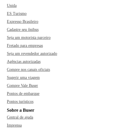
Unida
ES Turismo
Expresso Brasileiro
Cadastre seu ônibus
Seja um motorista parceiro
Fretado para empresas
Seja um revendedor autorizado
Agências autorizadas
Compre nos canais oficiais
Sugerir uma viagem
Compre Vale Buser
Pontos de embarque
Pontos turísticos
Sobre a Buser
Central de ajuda
Imprensa