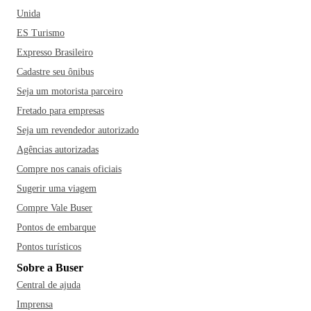
Unida
ES Turismo
Expresso Brasileiro
Cadastre seu ônibus
Seja um motorista parceiro
Fretado para empresas
Seja um revendedor autorizado
Agências autorizadas
Compre nos canais oficiais
Sugerir uma viagem
Compre Vale Buser
Pontos de embarque
Pontos turísticos
Sobre a Buser
Central de ajuda
Imprensa