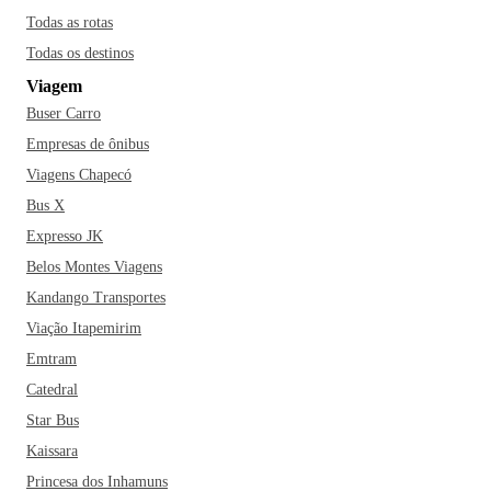
Todas as rotas
Todas os destinos
Viagem
Buser Carro
Empresas de ônibus
Viagens Chapecó
Bus X
Expresso JK
Belos Montes Viagens
Kandango Transportes
Viação Itapemirim
Emtram
Catedral
Star Bus
Kaissara
Princesa dos Inhamuns