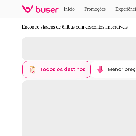
Início
Promoções
Experiênci
Descubra novos destinos
Encontre viagens de ônibus com descontos imperdíveis
Todos os destinos
Menor pre