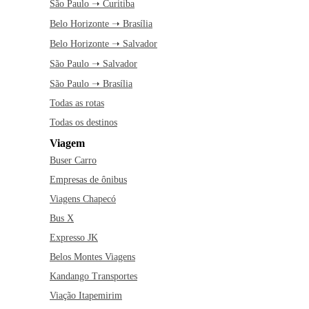
São Paulo ➝ Curitiba
Belo Horizonte ➝ Brasília
Belo Horizonte ➝ Salvador
São Paulo ➝ Salvador
São Paulo ➝ Brasília
Todas as rotas
Todas os destinos
Viagem
Buser Carro
Empresas de ônibus
Viagens Chapecó
Bus X
Expresso JK
Belos Montes Viagens
Kandango Transportes
Viação Itapemirim