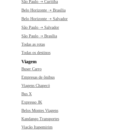
São Paulo ➝ Curitiba
Belo Horizonte ➝ Brasília
Belo Horizonte ➝ Salvador
São Paulo ➝ Salvador
São Paulo ➝ Brasília
Todas as rotas
Todas os destinos
Viagem
Buser Carro
Empresas de ônibus
Viagens Chapecó
Bus X
Expresso JK
Belos Montes Viagens
Kandango Transportes
Viação Itapemirim