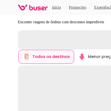
Início
Promoções
Experiênci
Descubra novos destinos
Encontre viagens de ônibus com descontos imperdíveis
Todos os destinos
Menor pre