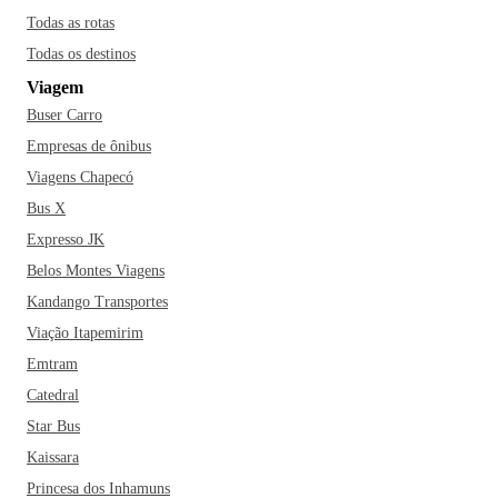
Todas as rotas
Todas os destinos
Viagem
Buser Carro
Empresas de ônibus
Viagens Chapecó
Bus X
Expresso JK
Belos Montes Viagens
Kandango Transportes
Viação Itapemirim
Emtram
Catedral
Star Bus
Kaissara
Princesa dos Inhamuns