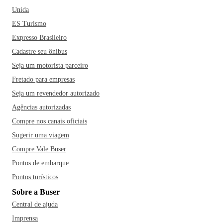
Unida
ES Turismo
Expresso Brasileiro
Cadastre seu ônibus
Seja um motorista parceiro
Fretado para empresas
Seja um revendedor autorizado
Agências autorizadas
Compre nos canais oficiais
Sugerir uma viagem
Compre Vale Buser
Pontos de embarque
Pontos turísticos
Sobre a Buser
Central de ajuda
Imprensa