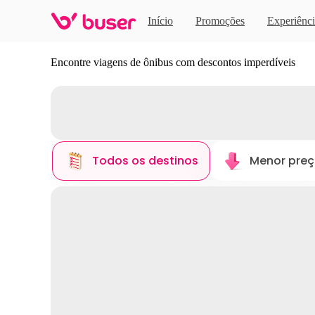
Início
Promoções
Experiênci
Descubra novos destinos
Encontre viagens de ônibus com descontos imperdíveis
Todos os destinos
Menor pre