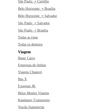
São Paulo ➝ Curitiba
Belo Horizonte ➝ Brasília
Belo Horizonte ➝ Salvador
São Paulo ➝ Salvador
São Paulo ➝ Brasília
Todas as rotas
Todas os destinos
Viagem
Buser Carro
Empresas de ônibus
Viagens Chapecó
Bus X
Expresso JK
Belos Montes Viagens
Kandango Transportes
Viação Itapemirim