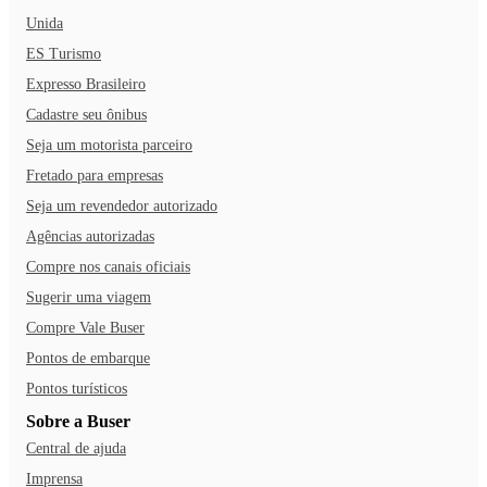
Unida
ES Turismo
Expresso Brasileiro
Cadastre seu ônibus
Seja um motorista parceiro
Fretado para empresas
Seja um revendedor autorizado
Agências autorizadas
Compre nos canais oficiais
Sugerir uma viagem
Compre Vale Buser
Pontos de embarque
Pontos turísticos
Sobre a Buser
Central de ajuda
Imprensa