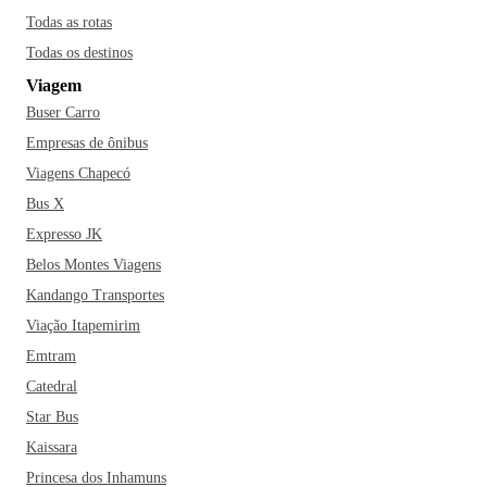
Todas as rotas
Todas os destinos
Viagem
Buser Carro
Empresas de ônibus
Viagens Chapecó
Bus X
Expresso JK
Belos Montes Viagens
Kandango Transportes
Viação Itapemirim
Emtram
Catedral
Star Bus
Kaissara
Princesa dos Inhamuns