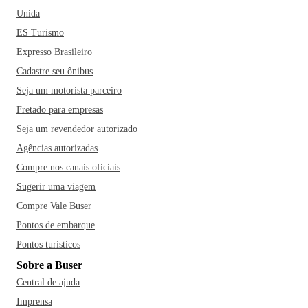
Unida
ES Turismo
Expresso Brasileiro
Cadastre seu ônibus
Seja um motorista parceiro
Fretado para empresas
Seja um revendedor autorizado
Agências autorizadas
Compre nos canais oficiais
Sugerir uma viagem
Compre Vale Buser
Pontos de embarque
Pontos turísticos
Sobre a Buser
Central de ajuda
Imprensa