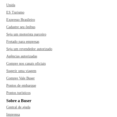
Unida
ES Turismo
Expresso Brasileiro
Cadastre seu ônibus
Seja um motorista parceiro
Fretado para empresas
Seja um revendedor autorizado
Agências autorizadas
Compre nos canais oficiais
Sugerir uma viagem
Compre Vale Buser
Pontos de embarque
Pontos turísticos
Sobre a Buser
Central de ajuda
Imprensa