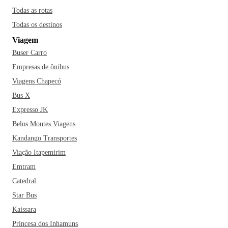
Todas as rotas
Todas os destinos
Viagem
Buser Carro
Empresas de ônibus
Viagens Chapecó
Bus X
Expresso JK
Belos Montes Viagens
Kandango Transportes
Viação Itapemirim
Emtram
Catedral
Star Bus
Kaissara
Princesa dos Inhamuns