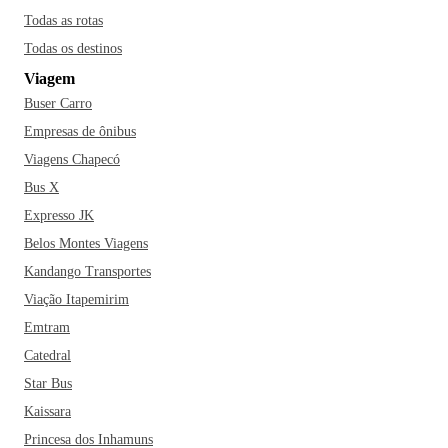
Todas as rotas
Todas os destinos
Viagem
Buser Carro
Empresas de ônibus
Viagens Chapecó
Bus X
Expresso JK
Belos Montes Viagens
Kandango Transportes
Viação Itapemirim
Emtram
Catedral
Star Bus
Kaissara
Princesa dos Inhamuns