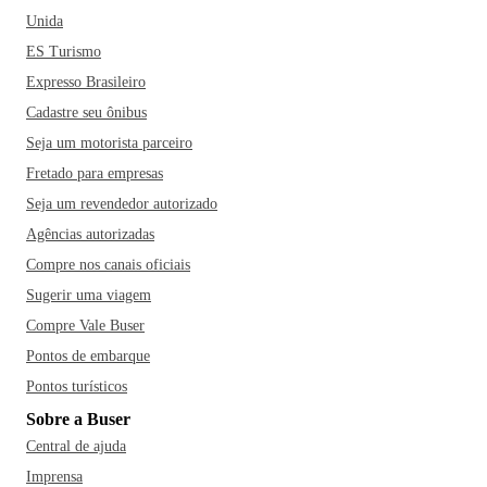
Unida
ES Turismo
Expresso Brasileiro
Cadastre seu ônibus
Seja um motorista parceiro
Fretado para empresas
Seja um revendedor autorizado
Agências autorizadas
Compre nos canais oficiais
Sugerir uma viagem
Compre Vale Buser
Pontos de embarque
Pontos turísticos
Sobre a Buser
Central de ajuda
Imprensa