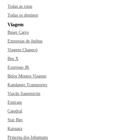
Todas as rotas
Todas os destinos
Viagem
Buser Carro
Empresas de ônibus
Viagens Chapecó
Bus X
Expresso JK
Belos Montes Viagens
Kandango Transportes
Viação Itapemirim
Emtram
Catedral
Star Bus
Kaissara
Princesa dos Inhamuns