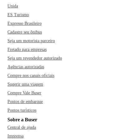
Unida
ES Turismo
Expresso Brasileiro
Cadastre seu ônibus
Seja um motorista parceiro
Fretado para empresas
Seja um revendedor autorizado
Agências autorizadas
Compre nos canais oficiais
Sugerir uma viagem
Compre Vale Buser
Pontos de embarque
Pontos turísticos
Sobre a Buser
Central de ajuda
Imprensa