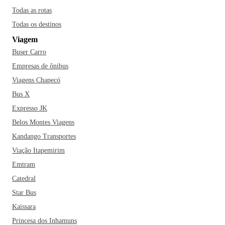
Todas as rotas
Todas os destinos
Viagem
Buser Carro
Empresas de ônibus
Viagens Chapecó
Bus X
Expresso JK
Belos Montes Viagens
Kandango Transportes
Viação Itapemirim
Emtram
Catedral
Star Bus
Kaissara
Princesa dos Inhamuns