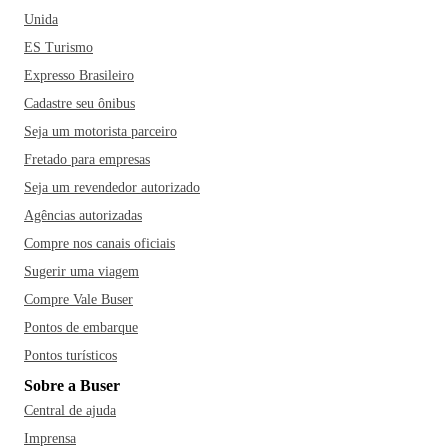
Unida
ES Turismo
Expresso Brasileiro
Cadastre seu ônibus
Seja um motorista parceiro
Fretado para empresas
Seja um revendedor autorizado
Agências autorizadas
Compre nos canais oficiais
Sugerir uma viagem
Compre Vale Buser
Pontos de embarque
Pontos turísticos
Sobre a Buser
Central de ajuda
Imprensa