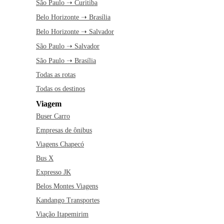
São Paulo ➝ Curitiba
Belo Horizonte ➝ Brasília
Belo Horizonte ➝ Salvador
São Paulo ➝ Salvador
São Paulo ➝ Brasília
Todas as rotas
Todas os destinos
Viagem
Buser Carro
Empresas de ônibus
Viagens Chapecó
Bus X
Expresso JK
Belos Montes Viagens
Kandango Transportes
Viação Itapemirim