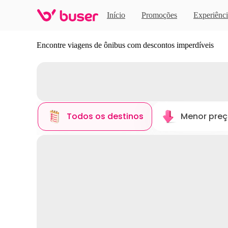
Início
Promoções
Experiênci
Descubra novos destinos
Encontre viagens de ônibus com descontos imperdíveis
Todos os destinos
Menor pre