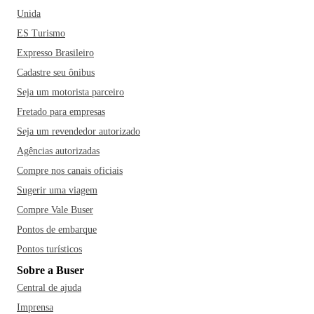
Unida
ES Turismo
Expresso Brasileiro
Cadastre seu ônibus
Seja um motorista parceiro
Fretado para empresas
Seja um revendedor autorizado
Agências autorizadas
Compre nos canais oficiais
Sugerir uma viagem
Compre Vale Buser
Pontos de embarque
Pontos turísticos
Sobre a Buser
Central de ajuda
Imprensa