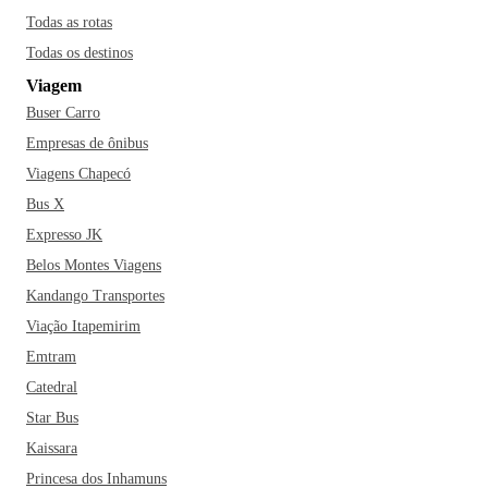
Todas as rotas
Todas os destinos
Viagem
Buser Carro
Empresas de ônibus
Viagens Chapecó
Bus X
Expresso JK
Belos Montes Viagens
Kandango Transportes
Viação Itapemirim
Emtram
Catedral
Star Bus
Kaissara
Princesa dos Inhamuns