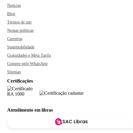
Notícias
Blog
Termos de uso
Nossas políticas
Carreiras
Sustentabilidade
Gratuidades e Meia Tarifa
Compre pelo WhatsApp
Sitemap
Certificações
Atendimento em libras
SAC Libras