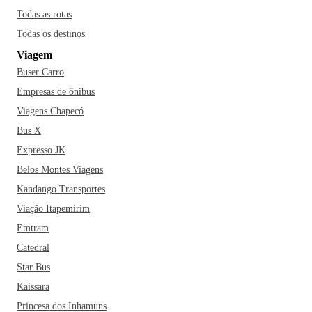
Todas as rotas
Todas os destinos
Viagem
Buser Carro
Empresas de ônibus
Viagens Chapecó
Bus X
Expresso JK
Belos Montes Viagens
Kandango Transportes
Viação Itapemirim
Emtram
Catedral
Star Bus
Kaissara
Princesa dos Inhamuns