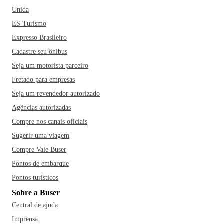
Unida
ES Turismo
Expresso Brasileiro
Cadastre seu ônibus
Seja um motorista parceiro
Fretado para empresas
Seja um revendedor autorizado
Agências autorizadas
Compre nos canais oficiais
Sugerir uma viagem
Compre Vale Buser
Pontos de embarque
Pontos turísticos
Sobre a Buser
Central de ajuda
Imprensa