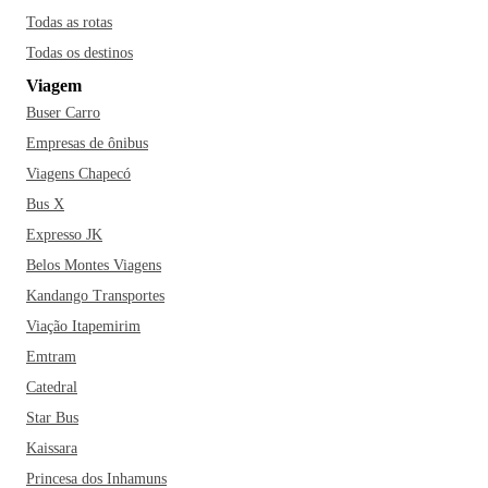
Todas as rotas
Todas os destinos
Viagem
Buser Carro
Empresas de ônibus
Viagens Chapecó
Bus X
Expresso JK
Belos Montes Viagens
Kandango Transportes
Viação Itapemirim
Emtram
Catedral
Star Bus
Kaissara
Princesa dos Inhamuns