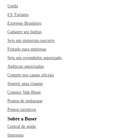
Unida
ES Turismo
Expresso Brasileiro
Cadastre seu ônibus
Seja um motorista parceiro
Fretado para empresas
Seja um revendedor autorizado
Agências autorizadas
Compre nos canais oficiais
Sugerir uma viagem
Compre Vale Buser
Pontos de embarque
Pontos turísticos
Sobre a Buser
Central de ajuda
Imprensa