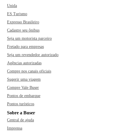
Unida
ES Turismo
Expresso Brasileiro
Cadastre seu ônibus
Seja um motorista parceiro
Fretado para empresas
Seja um revendedor autorizado
Agências autorizadas
Compre nos canais oficiais
Sugerir uma viagem
Compre Vale Buser
Pontos de embarque
Pontos turísticos
Sobre a Buser
Central de ajuda
Imprensa