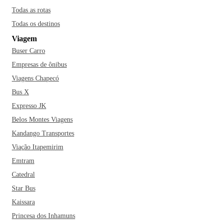
Todas as rotas
Todas os destinos
Viagem
Buser Carro
Empresas de ônibus
Viagens Chapecó
Bus X
Expresso JK
Belos Montes Viagens
Kandango Transportes
Viação Itapemirim
Emtram
Catedral
Star Bus
Kaissara
Princesa dos Inhamuns