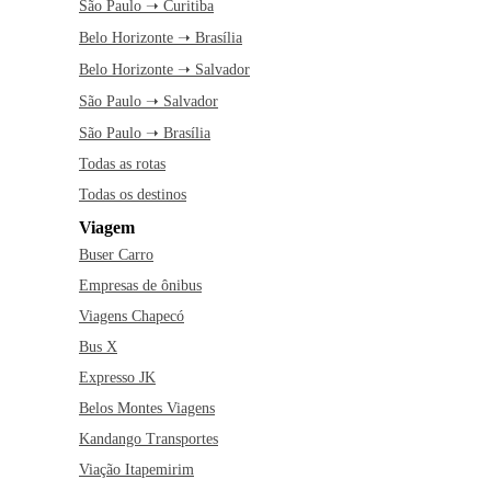
São Paulo ➝ Curitiba
Belo Horizonte ➝ Brasília
Belo Horizonte ➝ Salvador
São Paulo ➝ Salvador
São Paulo ➝ Brasília
Todas as rotas
Todas os destinos
Viagem
Buser Carro
Empresas de ônibus
Viagens Chapecó
Bus X
Expresso JK
Belos Montes Viagens
Kandango Transportes
Viação Itapemirim