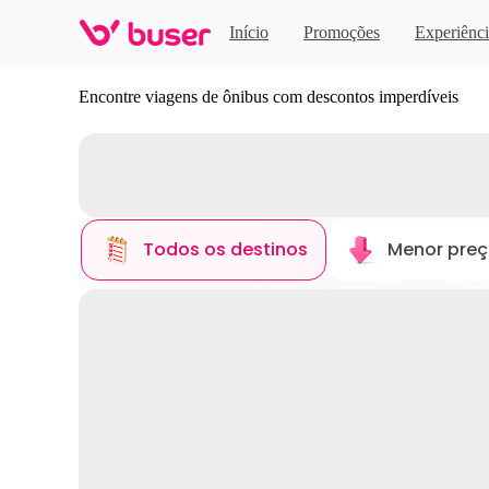
Início
Promoções
Experiênci
Descubra novos destinos
Encontre viagens de ônibus com descontos imperdíveis
Todos os destinos
Menor pre