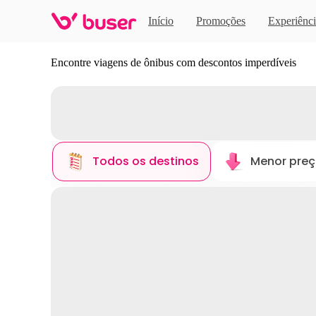
Início
Promoções
Experiênci
Descubra novos destinos
Encontre viagens de ônibus com descontos imperdíveis
Todos os destinos
Menor pre