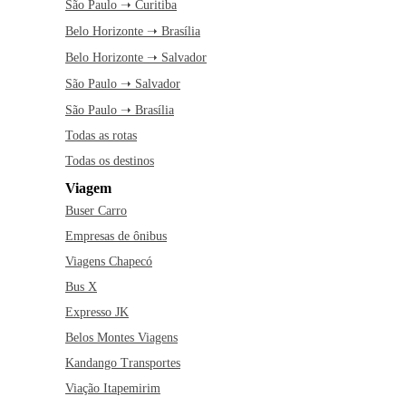
São Paulo ➝ Curitiba
Belo Horizonte ➝ Brasília
Belo Horizonte ➝ Salvador
São Paulo ➝ Salvador
São Paulo ➝ Brasília
Todas as rotas
Todas os destinos
Viagem
Buser Carro
Empresas de ônibus
Viagens Chapecó
Bus X
Expresso JK
Belos Montes Viagens
Kandango Transportes
Viação Itapemirim