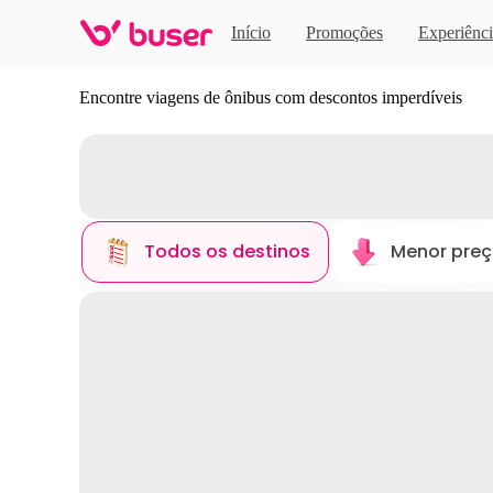
Início
Promoções
Experiênci
Descubra novos destinos
Encontre viagens de ônibus com descontos imperdíveis
Todos os destinos
Menor pre