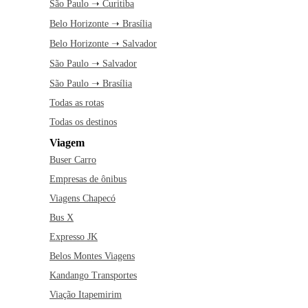
São Paulo ➝ Curitiba
Belo Horizonte ➝ Brasília
Belo Horizonte ➝ Salvador
São Paulo ➝ Salvador
São Paulo ➝ Brasília
Todas as rotas
Todas os destinos
Viagem
Buser Carro
Empresas de ônibus
Viagens Chapecó
Bus X
Expresso JK
Belos Montes Viagens
Kandango Transportes
Viação Itapemirim