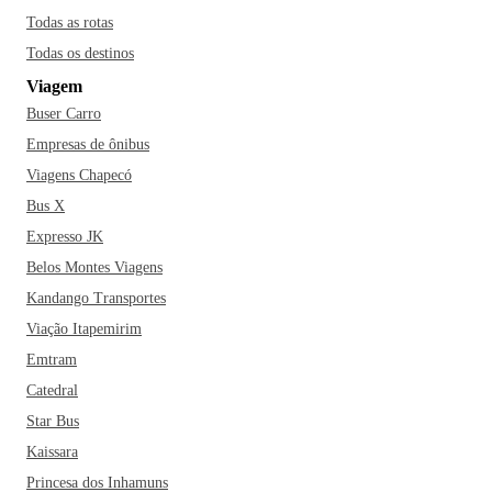
Todas as rotas
Todas os destinos
Viagem
Buser Carro
Empresas de ônibus
Viagens Chapecó
Bus X
Expresso JK
Belos Montes Viagens
Kandango Transportes
Viação Itapemirim
Emtram
Catedral
Star Bus
Kaissara
Princesa dos Inhamuns