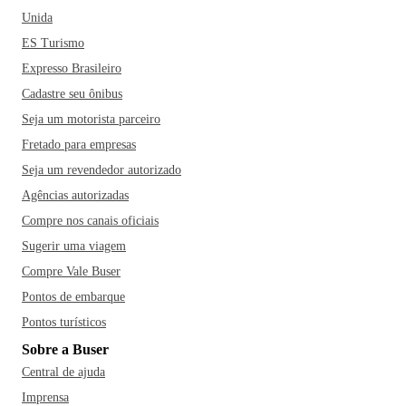
Unida
ES Turismo
Expresso Brasileiro
Cadastre seu ônibus
Seja um motorista parceiro
Fretado para empresas
Seja um revendedor autorizado
Agências autorizadas
Compre nos canais oficiais
Sugerir uma viagem
Compre Vale Buser
Pontos de embarque
Pontos turísticos
Sobre a Buser
Central de ajuda
Imprensa