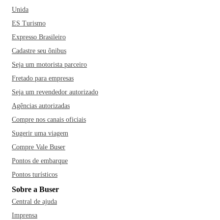
Unida
ES Turismo
Expresso Brasileiro
Cadastre seu ônibus
Seja um motorista parceiro
Fretado para empresas
Seja um revendedor autorizado
Agências autorizadas
Compre nos canais oficiais
Sugerir uma viagem
Compre Vale Buser
Pontos de embarque
Pontos turísticos
Sobre a Buser
Central de ajuda
Imprensa