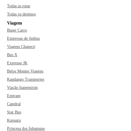
Todas as rotas
Todas os destinos
Viagem
Buser Carro
Empresas de ônibus
Viagens Chapecó
Bus X
Expresso JK
Belos Montes Viagens
Kandango Transportes
Viação Itapemirim
Emtram
Catedral
Star Bus
Kaissara
Princesa dos Inhamuns