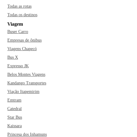
Todas as rotas
Todas os destinos
Viagem
Buser Carro
Empresas de ônibus
Viagens Chapecó
Bus X
Expresso JK
Belos Montes Viagens
Kandango Transportes
Viação Itapemirim
Emtram
Catedral
Star Bus
Kaissara
Princesa dos Inhamuns