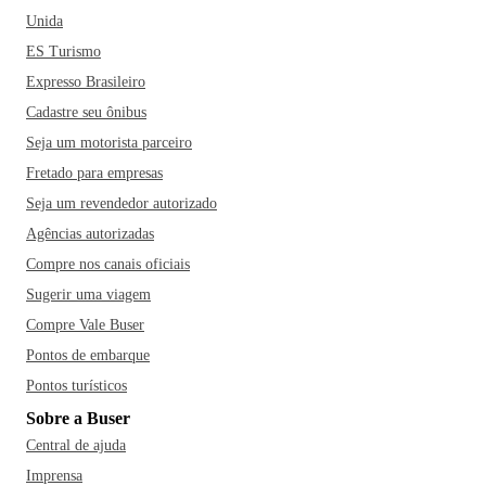
Unida
ES Turismo
Expresso Brasileiro
Cadastre seu ônibus
Seja um motorista parceiro
Fretado para empresas
Seja um revendedor autorizado
Agências autorizadas
Compre nos canais oficiais
Sugerir uma viagem
Compre Vale Buser
Pontos de embarque
Pontos turísticos
Sobre a Buser
Central de ajuda
Imprensa