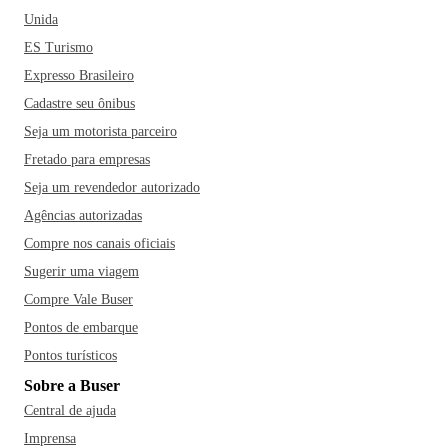
Unida
ES Turismo
Expresso Brasileiro
Cadastre seu ônibus
Seja um motorista parceiro
Fretado para empresas
Seja um revendedor autorizado
Agências autorizadas
Compre nos canais oficiais
Sugerir uma viagem
Compre Vale Buser
Pontos de embarque
Pontos turísticos
Sobre a Buser
Central de ajuda
Imprensa