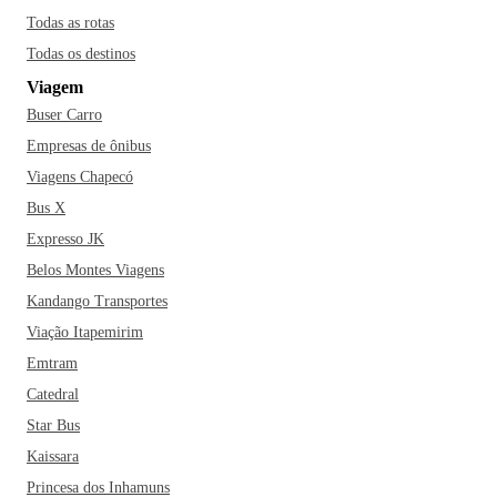
Todas as rotas
Todas os destinos
Viagem
Buser Carro
Empresas de ônibus
Viagens Chapecó
Bus X
Expresso JK
Belos Montes Viagens
Kandango Transportes
Viação Itapemirim
Emtram
Catedral
Star Bus
Kaissara
Princesa dos Inhamuns