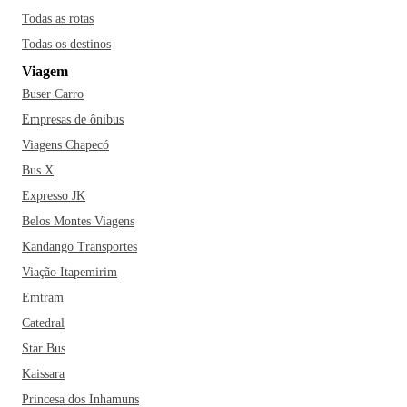
Todas as rotas
Todas os destinos
Viagem
Buser Carro
Empresas de ônibus
Viagens Chapecó
Bus X
Expresso JK
Belos Montes Viagens
Kandango Transportes
Viação Itapemirim
Emtram
Catedral
Star Bus
Kaissara
Princesa dos Inhamuns