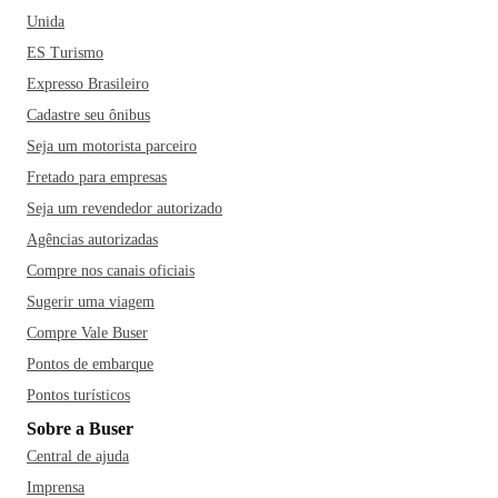
Unida
ES Turismo
Expresso Brasileiro
Cadastre seu ônibus
Seja um motorista parceiro
Fretado para empresas
Seja um revendedor autorizado
Agências autorizadas
Compre nos canais oficiais
Sugerir uma viagem
Compre Vale Buser
Pontos de embarque
Pontos turísticos
Sobre a Buser
Central de ajuda
Imprensa