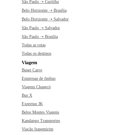
São Paulo ➝ Curitiba
Belo Horizonte ➝ Brasília
Belo Horizonte ➝ Salvador
São Paulo ➝ Salvador
São Paulo ➝ Brasília
Todas as rotas
Todas os destinos
Viagem
Buser Carro
Empresas de ônibus
Viagens Chapecó
Bus X
Expresso JK
Belos Montes Viagens
Kandango Transportes
Viação Itapemirim