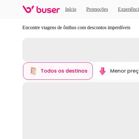
Início
Promoções
Experiênci
Descubra novos destinos
Encontre viagens de ônibus com descontos imperdíveis
Todos os destinos
Menor pre