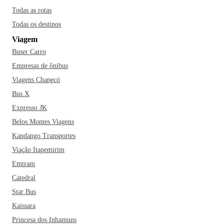
Todas as rotas
Todas os destinos
Viagem
Buser Carro
Empresas de ônibus
Viagens Chapecó
Bus X
Expresso JK
Belos Montes Viagens
Kandango Transportes
Viação Itapemirim
Emtram
Catedral
Star Bus
Kaissara
Princesa dos Inhamuns