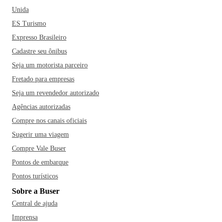
Unida
ES Turismo
Expresso Brasileiro
Cadastre seu ônibus
Seja um motorista parceiro
Fretado para empresas
Seja um revendedor autorizado
Agências autorizadas
Compre nos canais oficiais
Sugerir uma viagem
Compre Vale Buser
Pontos de embarque
Pontos turísticos
Sobre a Buser
Central de ajuda
Imprensa