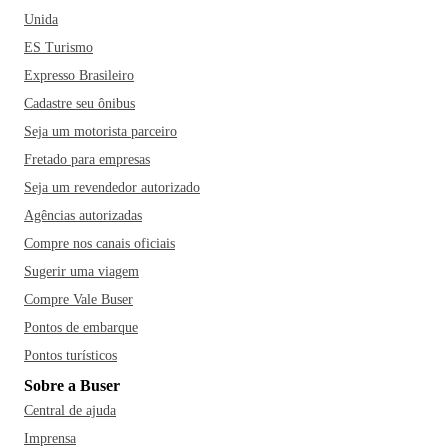
Unida
ES Turismo
Expresso Brasileiro
Cadastre seu ônibus
Seja um motorista parceiro
Fretado para empresas
Seja um revendedor autorizado
Agências autorizadas
Compre nos canais oficiais
Sugerir uma viagem
Compre Vale Buser
Pontos de embarque
Pontos turísticos
Sobre a Buser
Central de ajuda
Imprensa