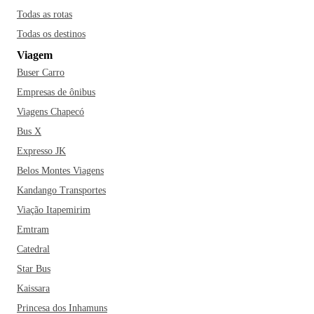
Todas as rotas
Todas os destinos
Viagem
Buser Carro
Empresas de ônibus
Viagens Chapecó
Bus X
Expresso JK
Belos Montes Viagens
Kandango Transportes
Viação Itapemirim
Emtram
Catedral
Star Bus
Kaissara
Princesa dos Inhamuns