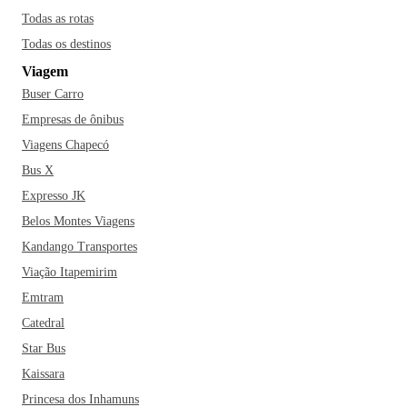
Todas as rotas
Todas os destinos
Viagem
Buser Carro
Empresas de ônibus
Viagens Chapecó
Bus X
Expresso JK
Belos Montes Viagens
Kandango Transportes
Viação Itapemirim
Emtram
Catedral
Star Bus
Kaissara
Princesa dos Inhamuns