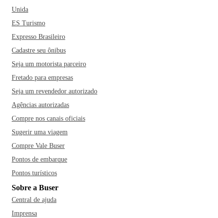
Unida
ES Turismo
Expresso Brasileiro
Cadastre seu ônibus
Seja um motorista parceiro
Fretado para empresas
Seja um revendedor autorizado
Agências autorizadas
Compre nos canais oficiais
Sugerir uma viagem
Compre Vale Buser
Pontos de embarque
Pontos turísticos
Sobre a Buser
Central de ajuda
Imprensa