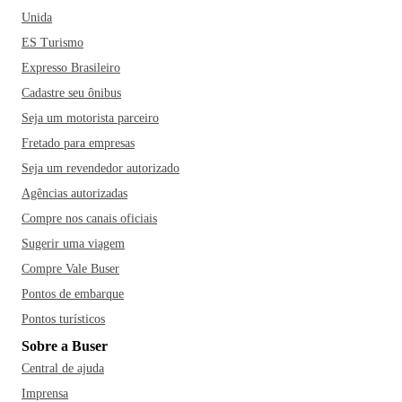
Unida
ES Turismo
Expresso Brasileiro
Cadastre seu ônibus
Seja um motorista parceiro
Fretado para empresas
Seja um revendedor autorizado
Agências autorizadas
Compre nos canais oficiais
Sugerir uma viagem
Compre Vale Buser
Pontos de embarque
Pontos turísticos
Sobre a Buser
Central de ajuda
Imprensa