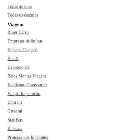
Todas as rotas
Todas os destinos
Viagem
Buser Carro
Empresas de ônibus
Viagens Chapecó
Bus X
Expresso JK
Belos Montes Viagens
Kandango Transportes
Viação Itapemirim
Emtram
Catedral
Star Bus
Kaissara
Princesa dos Inhamuns