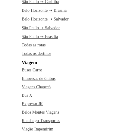
São Paulo ➝ Curitiba
Belo Horizonte ➝ Brasília
Belo Horizonte ➝ Salvador
São Paulo ➝ Salvador
São Paulo ➝ Brasília
Todas as rotas
Todas os destinos
Viagem
Buser Carro
Empresas de ônibus
Viagens Chapecó
Bus X
Expresso JK
Belos Montes Viagens
Kandango Transportes
Viação Itapemirim