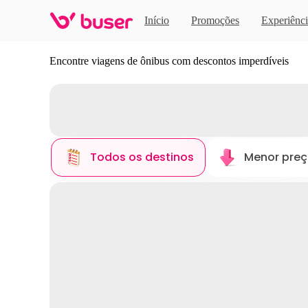
Início
Promoções
Experiênci
Descubra novos destinos
Encontre viagens de ônibus com descontos imperdíveis
Todos os destinos
Menor pre