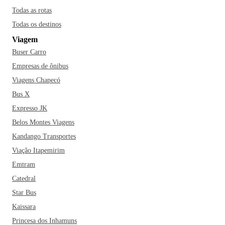
Todas as rotas
Todas os destinos
Viagem
Buser Carro
Empresas de ônibus
Viagens Chapecó
Bus X
Expresso JK
Belos Montes Viagens
Kandango Transportes
Viação Itapemirim
Emtram
Catedral
Star Bus
Kaissara
Princesa dos Inhamuns