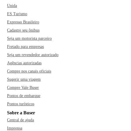
Unida
ES Turismo
Expresso Brasileiro
Cadastre seu ônibus
Seja um motorista parceiro
Fretado para empresas
Seja um revendedor autorizado
Agências autorizadas
Compre nos canais oficiais
Sugerir uma viagem
Compre Vale Buser
Pontos de embarque
Pontos turísticos
Sobre a Buser
Central de ajuda
Imprensa