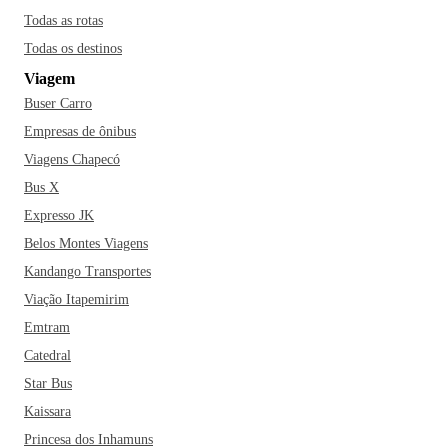
Todas as rotas
Todas os destinos
Viagem
Buser Carro
Empresas de ônibus
Viagens Chapecó
Bus X
Expresso JK
Belos Montes Viagens
Kandango Transportes
Viação Itapemirim
Emtram
Catedral
Star Bus
Kaissara
Princesa dos Inhamuns