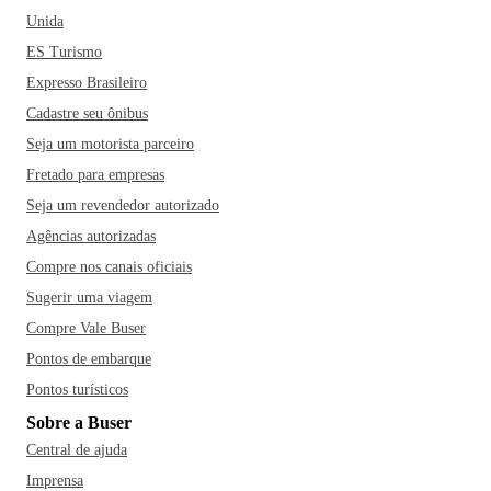
Unida
ES Turismo
Expresso Brasileiro
Cadastre seu ônibus
Seja um motorista parceiro
Fretado para empresas
Seja um revendedor autorizado
Agências autorizadas
Compre nos canais oficiais
Sugerir uma viagem
Compre Vale Buser
Pontos de embarque
Pontos turísticos
Sobre a Buser
Central de ajuda
Imprensa