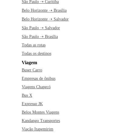
São Paulo ➝ Curitiba
Belo Horizonte ➝ Brasília
Belo Horizonte ➝ Salvador
São Paulo ➝ Salvador
São Paulo ➝ Brasília
Todas as rotas
Todas os destinos
Viagem
Buser Carro
Empresas de ônibus
Viagens Chapecó
Bus X
Expresso JK
Belos Montes Viagens
Kandango Transportes
Viação Itapemirim