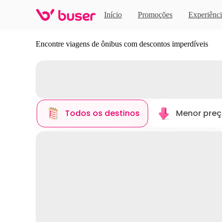
Início
Promoções
Experiênci
Descubra novos destinos
Encontre viagens de ônibus com descontos imperdíveis
Todos os destinos
Menor pre