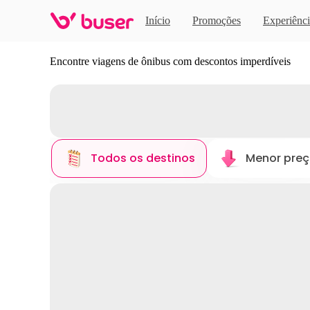
Início
Promoções
Experiênci
Descubra novos destinos
Encontre viagens de ônibus com descontos imperdíveis
Todos os destinos
Menor pre