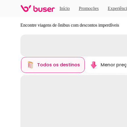
Início
Promoções
Experiênci
Descubra novos destinos
Encontre viagens de ônibus com descontos imperdíveis
Todos os destinos
Menor pre