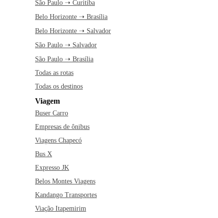
São Paulo ➝ Curitiba
Belo Horizonte ➝ Brasília
Belo Horizonte ➝ Salvador
São Paulo ➝ Salvador
São Paulo ➝ Brasília
Todas as rotas
Todas os destinos
Viagem
Buser Carro
Empresas de ônibus
Viagens Chapecó
Bus X
Expresso JK
Belos Montes Viagens
Kandango Transportes
Viação Itapemirim