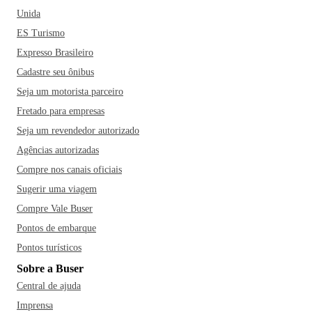
Unida
ES Turismo
Expresso Brasileiro
Cadastre seu ônibus
Seja um motorista parceiro
Fretado para empresas
Seja um revendedor autorizado
Agências autorizadas
Compre nos canais oficiais
Sugerir uma viagem
Compre Vale Buser
Pontos de embarque
Pontos turísticos
Sobre a Buser
Central de ajuda
Imprensa