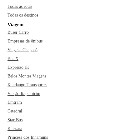
Todas as rotas
Todas os destinos
Viagem
Buser Carro
Empresas de ônibus
Viagens Chapecó
Bus X
Expresso JK
Belos Montes Viagens
Kandango Transportes
Viação Itapemirim
Emtram
Catedral
Star Bus
Kaissara
Princesa dos Inhamuns