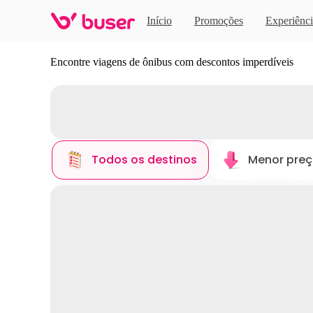
Início
Promoções
Experiênci
Descubra novos destinos
Encontre viagens de ônibus com descontos imperdíveis
Todos os destinos
Menor pre