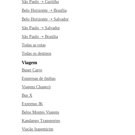
São Paulo ➝ Curitiba
Belo Horizonte ➝ Brasília
Belo Horizonte ➝ Salvador
São Paulo ➝ Salvador
São Paulo ➝ Brasília
Todas as rotas
Todas os destinos
Viagem
Buser Carro
Empresas de ônibus
Viagens Chapecó
Bus X
Expresso JK
Belos Montes Viagens
Kandango Transportes
Viação Itapemirim