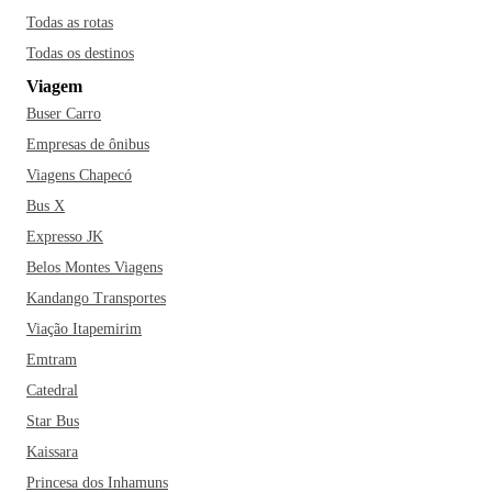
Todas as rotas
Todas os destinos
Viagem
Buser Carro
Empresas de ônibus
Viagens Chapecó
Bus X
Expresso JK
Belos Montes Viagens
Kandango Transportes
Viação Itapemirim
Emtram
Catedral
Star Bus
Kaissara
Princesa dos Inhamuns