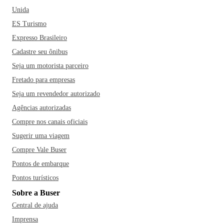
Unida
ES Turismo
Expresso Brasileiro
Cadastre seu ônibus
Seja um motorista parceiro
Fretado para empresas
Seja um revendedor autorizado
Agências autorizadas
Compre nos canais oficiais
Sugerir uma viagem
Compre Vale Buser
Pontos de embarque
Pontos turísticos
Sobre a Buser
Central de ajuda
Imprensa