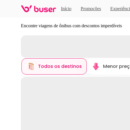
Início
Promoções
Experiênci
Descubra novos destinos
Encontre viagens de ônibus com descontos imperdíveis
Todos os destinos
Menor pre