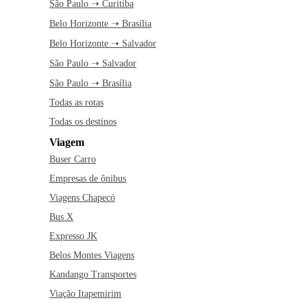
São Paulo ➝ Curitiba
Belo Horizonte ➝ Brasília
Belo Horizonte ➝ Salvador
São Paulo ➝ Salvador
São Paulo ➝ Brasília
Todas as rotas
Todas os destinos
Viagem
Buser Carro
Empresas de ônibus
Viagens Chapecó
Bus X
Expresso JK
Belos Montes Viagens
Kandango Transportes
Viação Itapemirim