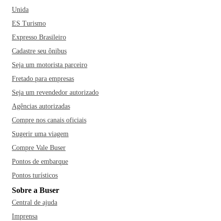
Unida
ES Turismo
Expresso Brasileiro
Cadastre seu ônibus
Seja um motorista parceiro
Fretado para empresas
Seja um revendedor autorizado
Agências autorizadas
Compre nos canais oficiais
Sugerir uma viagem
Compre Vale Buser
Pontos de embarque
Pontos turísticos
Sobre a Buser
Central de ajuda
Imprensa