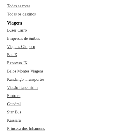
Todas as rotas
Todas os destinos
Viagem
Buser Carro
Empresas de ônibus
Viagens Chapecó
Bus X
Expresso JK
Belos Montes Viagens
Kandango Transportes
Viação Itapemirim
Emtram
Catedral
Star Bus
Kaissara
Princesa dos Inhamuns