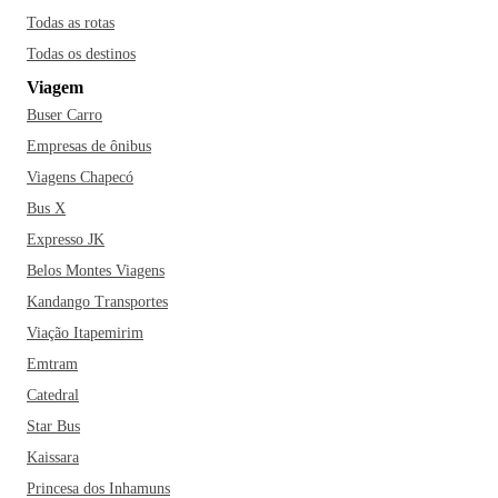
Todas as rotas
Todas os destinos
Viagem
Buser Carro
Empresas de ônibus
Viagens Chapecó
Bus X
Expresso JK
Belos Montes Viagens
Kandango Transportes
Viação Itapemirim
Emtram
Catedral
Star Bus
Kaissara
Princesa dos Inhamuns