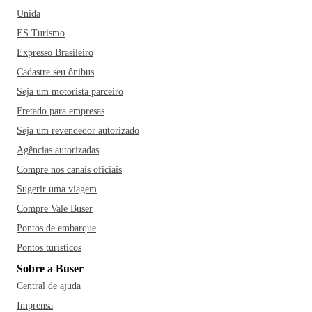
Unida
ES Turismo
Expresso Brasileiro
Cadastre seu ônibus
Seja um motorista parceiro
Fretado para empresas
Seja um revendedor autorizado
Agências autorizadas
Compre nos canais oficiais
Sugerir uma viagem
Compre Vale Buser
Pontos de embarque
Pontos turísticos
Sobre a Buser
Central de ajuda
Imprensa