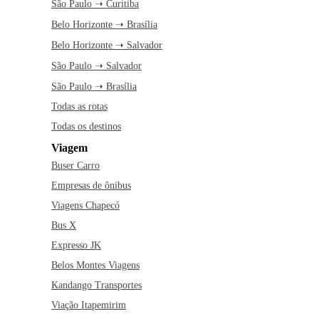
São Paulo ➝ Curitiba
Belo Horizonte ➝ Brasília
Belo Horizonte ➝ Salvador
São Paulo ➝ Salvador
São Paulo ➝ Brasília
Todas as rotas
Todas os destinos
Viagem
Buser Carro
Empresas de ônibus
Viagens Chapecó
Bus X
Expresso JK
Belos Montes Viagens
Kandango Transportes
Viação Itapemirim