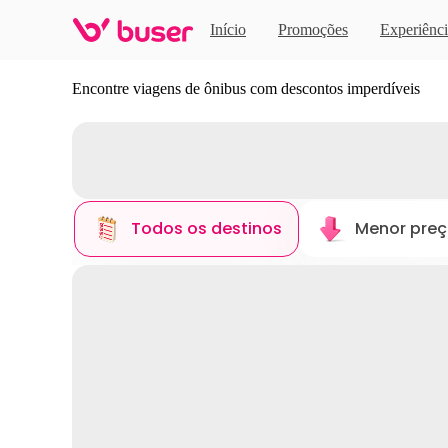
Início
Promoções
Experiênci
Descubra novos destinos
Encontre viagens de ônibus com descontos imperdíveis
Todos os destinos
Menor pre